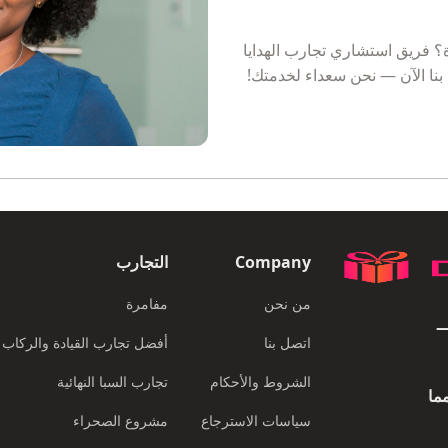
؟ فريق استشاري تجارب الهدايا
بنا الآن — نحن سعداء لخدمتك!
Company
التجارب
من نحن
مفامرة
EXPERIENCES PORTAL
اتصل بنا
أفضل تجارب القيادة والركاب
الشروط والأحكام
تجارب السبا النهائية
ما
سياسات الاسترجاع
مشروع الصحراء