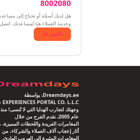
8002080
هل لديك أسئلة أو تحتاج إلى مساعدة
وخدمة العملاء هنا لمساعدتك. اتصل 
اتصل الآن
Dreamdays.ae، بواسطة
 CO. L.L.C —
وجهتك لتجارب الهدايا التي لا تُنسى! منذ
عام 2005، نقدم الفرح من خلال
المغامرات الفريدة واللحظات المميزة، م
أثار إعجاب آلاف العملاء والشركاء. من
المغامرات المثيرة إلى الهروب الهادئ،