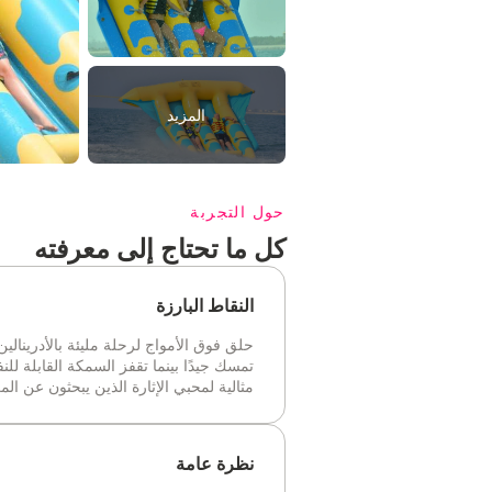
المزيد
حول التجربة
كل ما تحتاج إلى معرفته
النقاط البارزة
حلق فوق الأمواج لرحلة مليئة بالأدرينالي
تمسك جيدًا بينما تقفز السمكة القابلة للن
مثالية لمحبي الإثارة الذين يبحثون عن الم
نظرة عامة