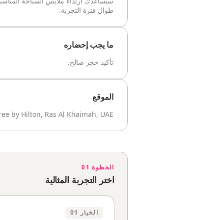
سيساعدك ارتداء ملابس السباحة المناسب
طوال فترة التجربة.
ما يجب إحضاره
تأكيد حجز صالح.
الموقع
ree by Hilton, Ras Al Khaimah, UAE
الخطوة 01
اختر التجربة المثالية
الخيار 01