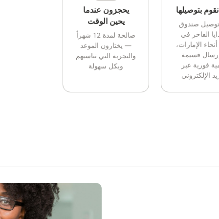
قوم بتوصيلها
يحجزون عندما
يحين الوقت
توصيل صندوق
ايا الفاخر في
صالحة لمدة 12 شهراً
أنحاء الإمارات،
— يختارون الموعد
إرسال قسيمة
والتجربة التي تناسبهم
ية فورية عبر
وبكل سهولة
يد الإلكتروني