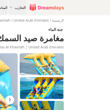
التجارب
المنا
الرئيسية
/
United Arab Emirates
/
haimah
جنة الماء
مغامرة صيد السمك 
Ras Al Khaimah | United Arab Emirates