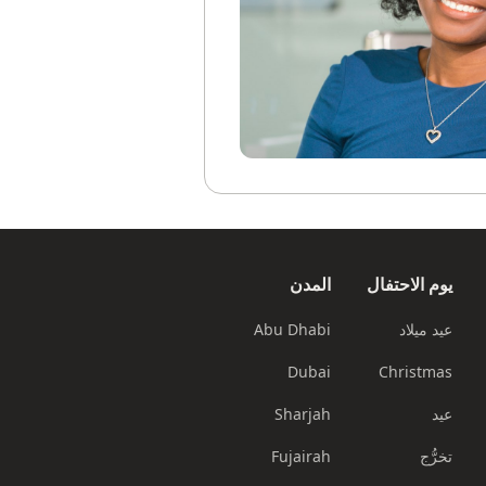
يوم الاحتفال
المدن
عيد ميلاد
Abu Dhabi
Dubai
Christmas
عيد
Sharjah
تخرُّج
Fujairah