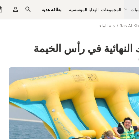
سبات
المجموعات
الهدايا المؤسسية
بطاقة هدية
Ras Al K
/
جنة الماء
النهائية في رأس الخيمة