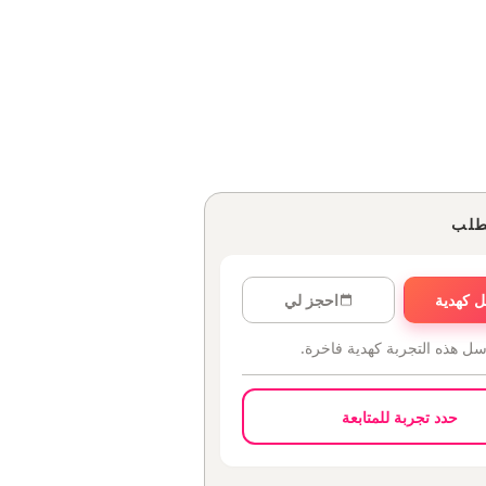
طلب
 كهدية
احجز لي
سل هذه التجربة كهدية فاخرة.
حدد تجربة للمتابعة