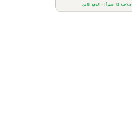
صلاحية 12 شهراً
|
الدفع الآمن