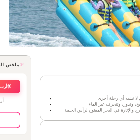
ملخص ال
أرسل
ن لا تشبه أي رحلة أخرى
أر
فخ، وتدور، وتنجرف عبر الماء
رح والإثارة في البحر المفتوح لرأس الخيمة