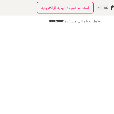
AR
استخدم قسيمة الهدية الإلكترونية
هل تحتاج إلى مساعدة؟
8002080