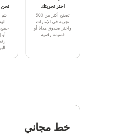
اختر تجربتك
نحن ن
تصفح أكثر من 500
يتم 
تجربة في الإمارات
الهد
واختر صندوق هدايا أو
جميع 
قسيمة رقمية
أو 
رقم
البر
خط مجاني