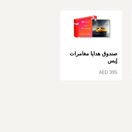
صندوق هدايا مغامرات
إيس
395 AED