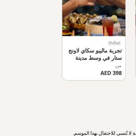
Dubai
تجربة ماليبو سكاي لاونج
ستار في وسط مدينة
دبي
من
398 AED
لا تُنسى للاحتفال بهذا الموسم.