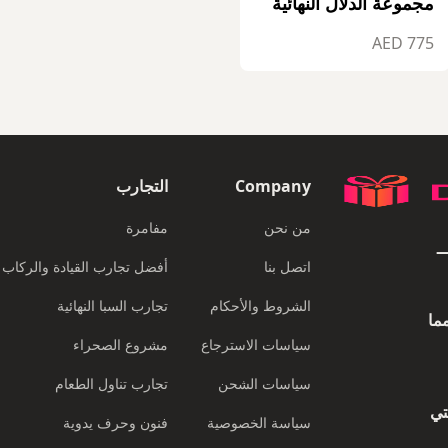
مجموعة الدلال النهائية
775 AED
Company
التجارب
من نحن
مفامرة
EXPERIENCES PORTAL
اتصل بنا
أفضل تجارب القيادة والركاب
الشروط والأحكام
تجارب السبا النهائية
ما
سياسات الاسترجاع
مشروع الصحراء
سياسات الشحن
تجارب تناول الطعام
لتي
سياسة الخصوصية
فنون وحرف يدوية