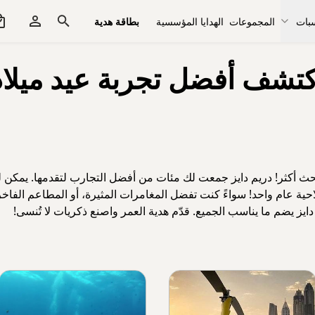
سبات
المجموعات
الهدايا المؤسسية
بطاقة هدية
كتشف أفضل تجربة عيد ميلاد
بحث أكثر! دريم دايز جمعت لك مئات من أفضل التجارب لتقدمها. يمكن ل
ها بصلاحية عام واحد! سواءً كنت تفضل المغامرات المثيرة، أو المطاعم الف
دايز يضم ما يناسب الجميع. قدّم هدية العمر واصنع ذكريات لا تُنسى!