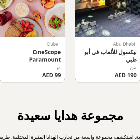
Dubai
Abu Dhabi
بيكسول للألعاب في أبو
CineScope
ظبي
Paramount
Midtown Dubai |
من
من
Luxury Star Dining
99 AED
190 AED
Experience
مجموعة هدايا سعيدة
الية. استكشف مجموعة واسعة من تجارب الهدايا المثيرة المختلفة. طريقة 