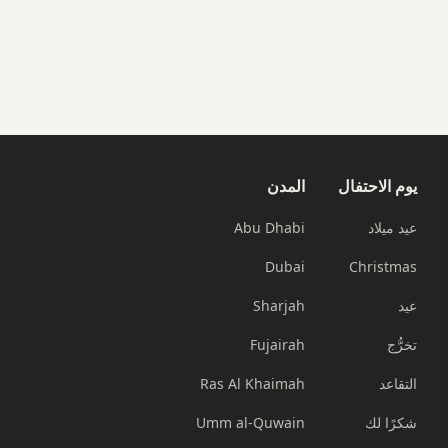
يوم الاحتفال
المدن
عيد ميلاد
Abu Dhabi
Dubai
Christmas
عيد
Sharjah
تخرُّج
Fujairah
التقاعد
Ras Al Khaimah
شكرًا لك
Umm al-Quwain