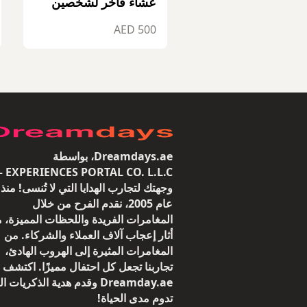
عشاء فاخر لشخصين
500 AED
Dreamdays.ae، بواسطة
 CO. L.L.C —
وجهتك لتجارب الهدايا التي لا تُنسى! منذ
عام 2005، نقدم الفرح من خلال
المغامرات الفريدة واللحظات المميزة، م
أثار إعجاب آلاف العملاء والشركاء. من
المغامرات المثيرة إلى الهروب الهادئ،
تجاربنا تجعل كل احتفال مميزًا. اكتشف
Dreamday.ae وقدم هدية الذكريات ا
تدوم مدى الحياة!