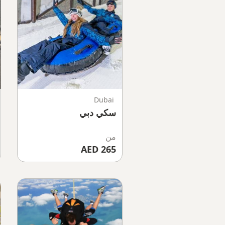
Dubai
سكي دبي
من
265 AED