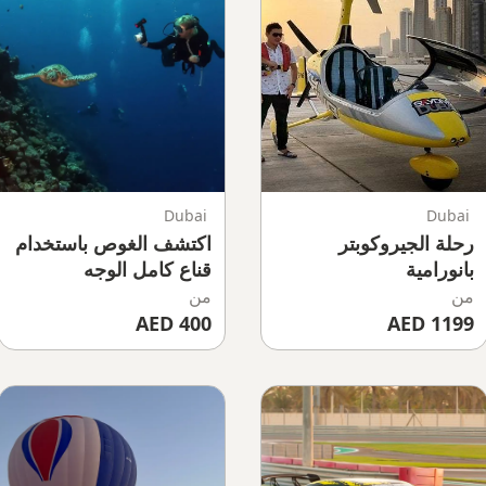
Dubai
Dubai
رحلة الجيروكوبتر
اكتشف الغوص باستخدام
بانورامية
قناع كامل الوجه
من
من
400 AED
1199 AED