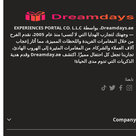
Dreamdays.ae، بواسطة EXPERIENCES PORTAL CO. L.L.C
— وجهتك لتجارب الهدايا التي لا تُنسى! منذ عام 2005، نقدم الفرح
من خلال المغامرات الفريدة واللحظات المميزة، مما أثار إعجاب
آلاف العملاء والشركاء. من المغامرات المثيرة إلى الهروب الهادئ،
تجاربنا تجعل كل احتفال مميزًا. اكتشف Dreamday.ae وقدم هدية
الذكريات التي تدوم مدى الحياة!
تابعنا:
Company
من نحن