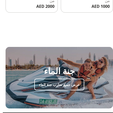
من
Luxury Private Yacht
من
Dubai | Luxury Yacht
2000 AED
1000 AED
Charter for 40 Guests
Charter for 12 Guests
جنة الماء
عرض جميع تجارب جنة الماء