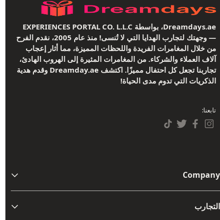
Dreamdays.ae، بواسطة EXPERIENCES PORTAL CO. L.L.C
— وجهتك لتجارب الهدايا التي لا تُنسى! منذ عام 2005، نقدم الفرح
من خلال المغامرات الفريدة واللحظات المميزة، مما أثار إعجاب
آلاف العملاء والشركاء. من المغامرات المثيرة إلى الهروب الهادئ،
تجاربنا تجعل كل احتفال مميزًا. اكتشف Dreamday.ae وقدم هدية
الذكريات التي تدوم مدى الحياة!
تابعنا:
Company
من نحن
التجارب
اتصل بنا