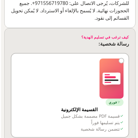
للشركات، يُرجى الاتصال على: 971556719780+. جميع
الحجوزات نهائية. لا يُسمح بالإلغاء أو الاسترداد. لا يُمكن تحويل
القسائم إلى نقود.
كيف ترغب في تسليم الهدية؟
رسالة شخصية:
فوري
القسيمة الإلكترونية
قسيمة PDF مصممة بشكل جميل
يتم تسليمها فوراً
تتضمن رسالة شخصية