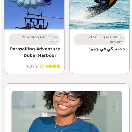
Parasailing Adventure-
Jet Ski Burj Al Arab: 30
Single
minutes
جت سكي في جميرا
Parasailing Adventure
Dubai Harbour |
Single Rider
3.3/5
Experience