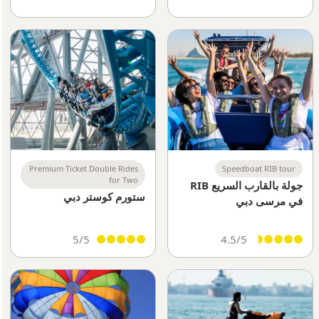
Premium Ticket Double Rides
Speedboat RIB tour
for Two
جولة بالقارب السريع RIB
ستورم كوستر دبي
في مرسى دبي
5/5
4.5/5