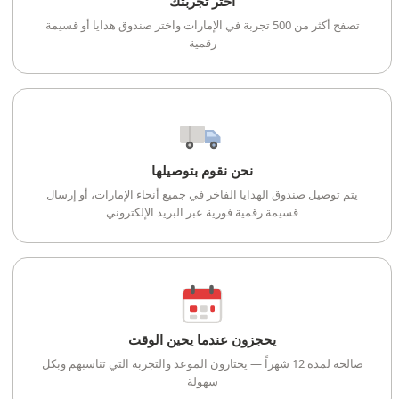
اختر تجربتك
تصفح أكثر من 500 تجربة في الإمارات واختر صندوق هدايا أو قسيمة
رقمية
نحن نقوم بتوصيلها
يتم توصيل صندوق الهدايا الفاخر في جميع أنحاء الإمارات، أو إرسال
قسيمة رقمية فورية عبر البريد الإلكتروني
يحجزون عندما يحين الوقت
صالحة لمدة 12 شهراً — يختارون الموعد والتجربة التي تناسبهم وبكل
سهولة