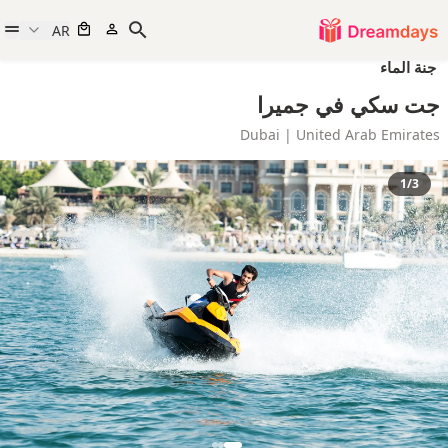
AR
جنة الماء
جت سكي في جميرا
Dubai | United Arab Emirates
1/3