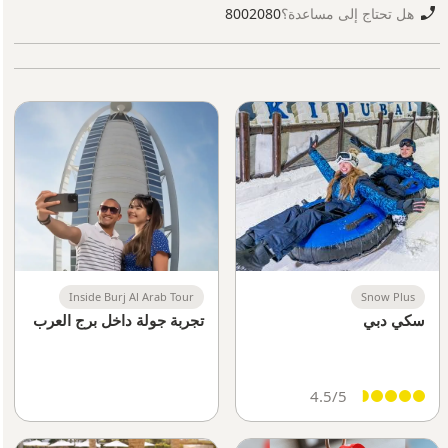
هل تحتاج إلى مساعدة؟
8002080
Inside Burj Al Arab Tour
Snow Plus
سكي دبي
تجربة جولة داخل برج العرب
4.5/5