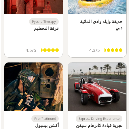
حديقة وايلد وادي المائية
Pyscho Therapy
دبي
غرفة التحطيم
4.5/5
4.3/5
Pro (Platinum)
Express Driving Experience
تجربة قيادة كاترهام سيفن
أكشن بينتبول