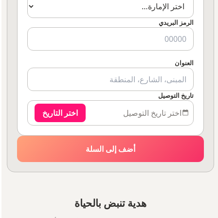
الرمز البريدي
العنوان
تاريخ التوصيل
اختر تاريخ التوصيل
اختر التاريخ
أضف إلى السلة
هدية تنبض بالحياة