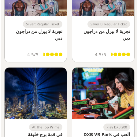
Silver: Regular Ticket
Silver B: Regular Ticket
تجربة لا بيرل من دراجون
تجربة لا بيرل من دراجون
دبي
دبي
4.5/5
4.5/5
At The Top Prime
Play DXB 200
العب في DXB VR Park
في قمة برج خليفة