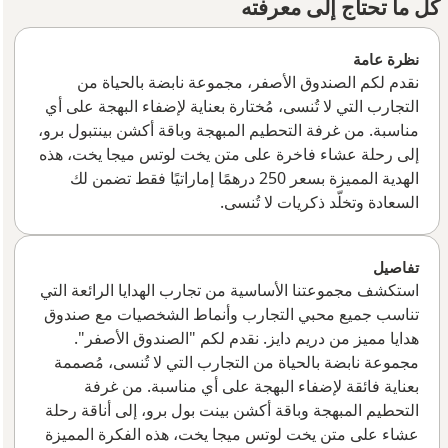
كل ما تحتاج إلى معرفته
نظرة عامة
نقدم لكم الصندوق الأصفر، مجموعة نابضة بالحياة من
التجارب التي لا تُنسى، مُختارة بعناية لإضفاء البهجة على أي
مناسبة. من غرفة التحطيم المبهجة وباقة أكشن بينتبول برو،
إلى رحلة عشاء فاخرة على متن يخت لوتس ميجا يخت، هذه
الهدية المميزة بسعر 250 درهمًا إماراتيًا فقط تضمن لك
السعادة وتخلّد ذكريات لا تُنسى.
تفاصيل
استكشف مجموعتنا الأساسية من تجارب الهدايا الرائعة التي
تناسب جميع محبي التجارب وأنماط الشخصيات مع صندوق
هدايا مميز من دريم دايز. نقدم لكم "الصندوق الأصفر".
مجموعة نابضة بالحياة من التجارب التي لا تُنسى، مُصممة
بعناية فائقة لإضفاء البهجة على أي مناسبة. من غرفة
التحطيم المبهجة وباقة أكشن بينت بول برو، إلى أناقة رحلة
عشاء على متن يخت لوتس ميجا يخت، هذه الفكرة المميزة