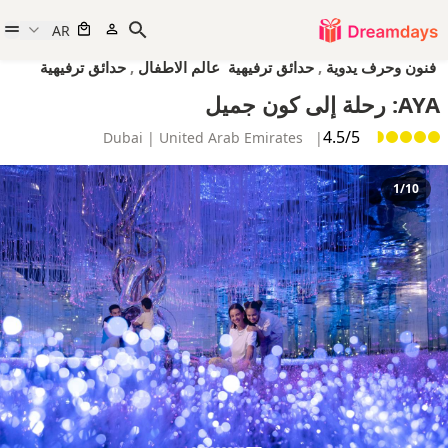
AR
فنون وحرف يدوية
,
حدائق ترفيهية
عالم الاطفال
,
حدائق ترفيهية
AYA: رحلة إلى كون جميل
4.5/5
Dubai | United Arab Emirates
|
1/10