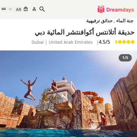
AR
جنة الماء
,
حدائق ترفيهية
حديقة أتلانتس أكوافنتشر المائية دبي
4.5/5
Dubai | United Arab Emirates
|
1/5