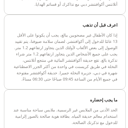
أتلانتس أكوافنتشر دبي مع تذاكرك أو قسائم الهدايا.
اعرف قبل أن تذهب
إذا كان الأطفال غير مصحوبين ببالغ، يجب أن يكونوا على الأقل
13 عامًا للدخول إلى أكوافنتشر. لضمان سلامة ضيوفنا، يتم تقييد
الوصول إلى بعض الألعاب لأولئك الذين يتجاوز ارتفاعهم 1.2 متر.
يجب على جميع الأشخاص الذين يتجاوز ارتفاعهم 1.2 متر شراء
تذكرة بالغ. تقع حديقة أكوافنتشر المائية في منتجع أتلانتس،
النخلة في طريق كريسنت في واحدة من أكثر الجزر الاصطناعية
شهرة في دبي، جزيرة النخلة جميرا. حديقة أكوافنتشر مفتوحة
في جميع الأيام من الساعة 09:45 صباحًا حتى 06:30 مساءً.
ما يجب إحضاره
الحد الأدنى من الملابس غير الرسمية. ملابس سباحة مناسبة عند
استخدام معالم حديقة المياه. بطاقة هوية صالحة بالصور إلزامية
للدخول مع تذكرتك الصالحة.