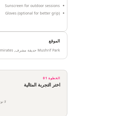
Sunscreen for outdoor sessions
Gloves (optional for better grip)
الموقع
Mushrif Park حديقة مشرف, Al Khawanij Road, Dubai, United Arab Emirates
الخطوة 01
اختر التجربة المثالية
لا تو