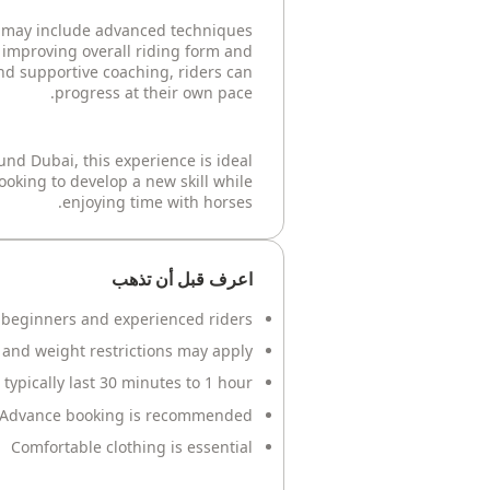
s may include advanced techniques
d improving overall riding form and
nd supportive coaching, riders can
progress at their own pace.
und Dubai, this experience is ideal
looking to develop a new skill while
enjoying time with horses.
اعرف قبل أن تذهب
r beginners and experienced riders
nd weight restrictions may apply
 typically last 30 minutes to 1 hour
Advance booking is recommended
Comfortable clothing is essential