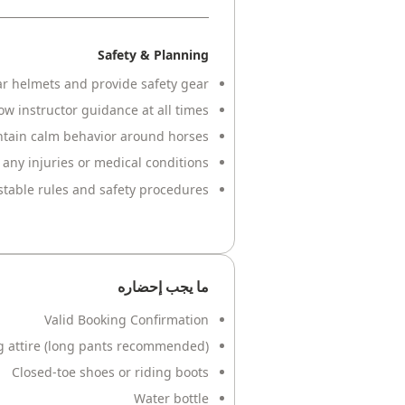
Safety & Planning
r helmets and provide safety gear
low instructor guidance at all times
tain calm behavior around horses
f any injuries or medical conditions
stable rules and safety procedures
ما يجب إحضاره
Valid Booking Confirmation
g attire (long pants recommended)
Closed-toe shoes or riding boots
Water bottle