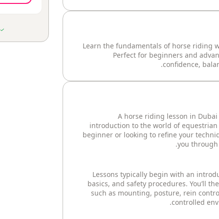
Learn the fundamentals of horse riding wi
Perfect for beginners and advan
confidence, balan
A horse riding lesson in Dubai
introduction to the world of equestrian
beginner or looking to refine your techni
you through 
Lessons typically begin with an introd
basics, and safety procedures. You’ll the
such as mounting, posture, rein contro
controlled env