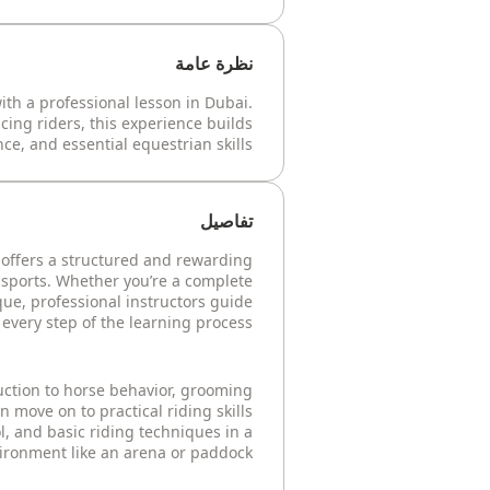
نظرة عامة
th a professional lesson in Dubai.
cing riders, this experience builds
ce, and essential equestrian skills.
تفاصيل
 offers a structured and rewarding
 sports. Whether you’re a complete
que, professional instructors guide
every step of the learning process.
uction to horse behavior, grooming
n move on to practical riding skills
l, and basic riding techniques in a
ironment like an arena or paddock.