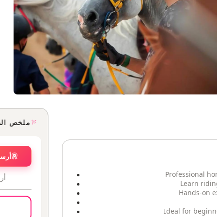
ملخص ال
أرسل
Professional hors
أر
Learn ridin
Hands-on ex
Ideal for beginn