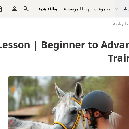
سبات
المجموعات
الهدايا المؤسسية
بطاقة هدية
/
الرياضة
Lesson | Beginner to Adva
Trai