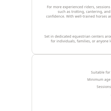
For more experienced riders, session
such as trotting, cantering, an
confidence. With well-trained horses a
Set in dedicated equestrian centers aro
for individuals, families, or anyone 
Suitable fo
Minimum age a
Sessions