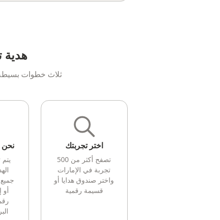
هدية ت
ثلاث خطوات بسيطة ل
اختر تجربتك
نحن ن
تصفح أكثر من 500
يتم 
تجربة في الإمارات
الهد
واختر صندوق هدايا أو
جميع 
قسيمة رقمية
أو 
رقم
البر