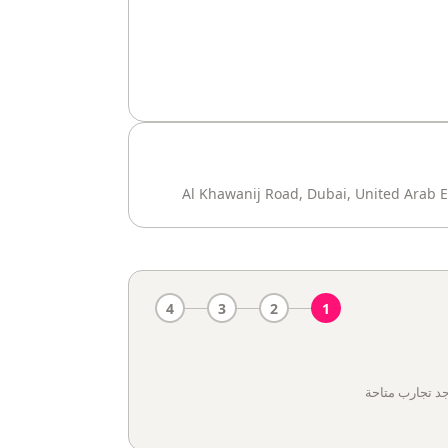
4
3
2
1
جد تجارب متاحة