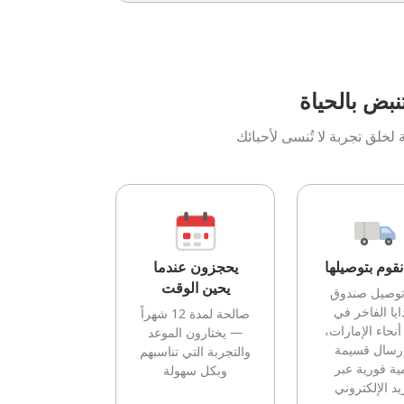
نبض بالحياة
خلق تجربة لا تُنسى لأحبائك
قوم بتوصيلها
يحجزون عندما
يحين الوقت
توصيل صندوق
ايا الفاخر في
صالحة لمدة 12 شهراً
أنحاء الإمارات،
— يختارون الموعد
إرسال قسيمة
والتجربة التي تناسبهم
ية فورية عبر
وبكل سهولة
يد الإلكتروني