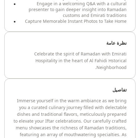
Engage in a welcoming Q&A with a cultural
presenter to gain deeper insight into Ramadan
customs and Emirati traditions
Capture Memorable Instant Photos to Take Home
نظرة عامة
Celebrate the spirit of Ramadan with Emirati
Hospitality in the heart of Al Fahidi Hstorical
Neighborhood.
تفاصيل
Immerse yourself in the warm ambiance as we bring
you a curated culinary journey filled with delectable
dishes and traditional flavors, meticulously prepared
to elevate your Iftar celebrations. Our carefully crafted
menu showcases the richness of Ramadan traditions,
featuring an array of mouthwatering specialties. As