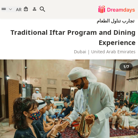
AR
تجارب تناول الطعام
Traditional Iftar Program and Dining
Experience
Dubai | United Arab Emirates
1/7