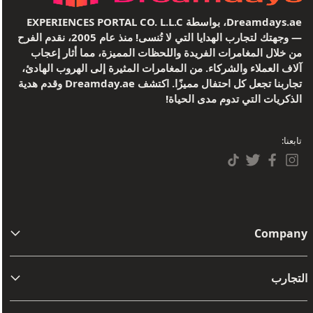
Dreamdays.ae، بواسطة EXPERIENCES PORTAL CO. L.L.C
— وجهتك لتجارب الهدايا التي لا تُنسى! منذ عام 2005، نقدم الفرح
من خلال المغامرات الفريدة واللحظات المميزة، مما أثار إعجاب
آلاف العملاء والشركاء. من المغامرات المثيرة إلى الهروب الهادئ،
تجاربنا تجعل كل احتفال مميزًا. اكتشف Dreamday.ae وقدم هدية
الذكريات التي تدوم مدى الحياة!
تابعنا:
Company
من نحن
التجارب
اتصل بنا
مفامرة