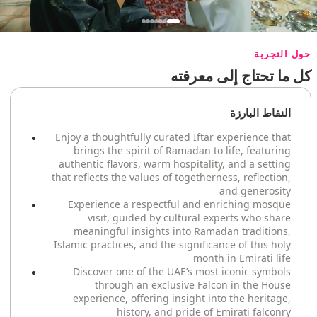
حول التجربة
كل ما تحتاج إلى معرفته
النقاط البارزة
Enjoy a thoughtfully curated Iftar experience that
brings the spirit of Ramadan to life, featuring
authentic flavors, warm hospitality, and a setting
that reflects the values of togetherness, reflection,
and generosity
Experience a respectful and enriching mosque
visit, guided by cultural experts who share
meaningful insights into Ramadan traditions,
Islamic practices, and the significance of this holy
month in Emirati life
Discover one of the UAE’s most iconic symbols
through an exclusive Falcon in the House
experience, offering insight into the heritage,
history, and pride of Emirati falconry