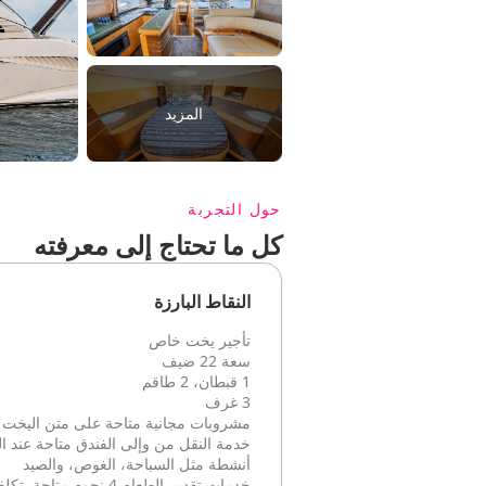
المزيد
حول التجربة
كل ما تحتاج إلى معرفته
النقاط البارزة
تأجير يخت خاص
سعة 22 ضيف
1 قبطان، 2 طاقم
3 غرف
مشروبات مجانية متاحة على متن اليخت
خدمة النقل من وإلى الفندق متاحة عند ا
أنشطة مثل السباحة، الغوص، والصيد
خدمات تقديم الطعام 4 نجوم متاحة بتكلفة إضافية