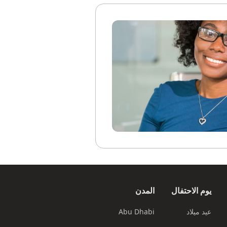
يوم الاحتفال
المدن
عيد ميلاد
Abu Dhabi