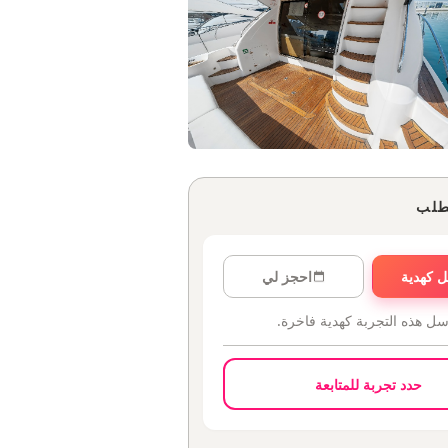
طلب
 كهدية
احجز لي
سل هذه التجربة كهدية فاخرة.
حدد تجربة للمتابعة