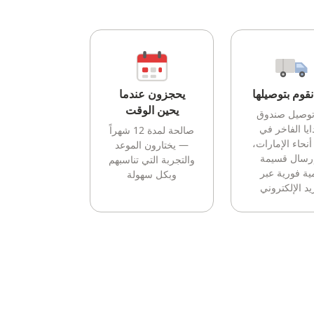
قوم بتوصيلها
يحجزون عندما
يحين الوقت
توصيل صندوق
ايا الفاخر في
صالحة لمدة 12 شهراً
أنحاء الإمارات،
— يختارون الموعد
إرسال قسيمة
والتجربة التي تناسبهم
ية فورية عبر
وبكل سهولة
يد الإلكتروني