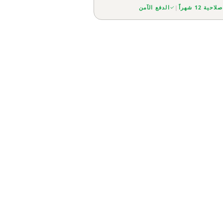
صلاحية 12 شهراً
|
الدفع الآمن