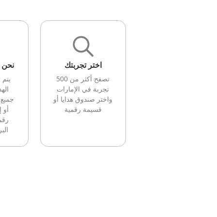
اختر تجربتك
نحن ن
تصفح أكثر من 500
يتم 
تجربة في الإمارات
الهد
واختر صندوق هدايا أو
جميع 
قسيمة رقمية
أو 
رقم
البر