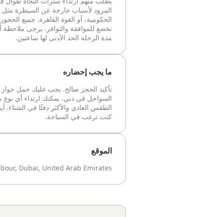
يُطلب منهم ارتداء سترات النجاة طوال فت
المزود لأسباب خارجة عن السيطرة مثل 
الحكومية، أو القوة القاهرة. جميع الحجوز
مدة الرحلة الحد الأدنى لها ساعتين.
ما يجب إحضاره
تأكيد الحجز صالح. يجب عليك حمل جواز 
السواحل في دبي. يمكنك ارتداء أي نوع م
الطقس العادي والأكثر دفئًا في الشتاء. أي
كنت ترغب في السباحة.
الموقع
bour, Dubai, United Arab Emirates