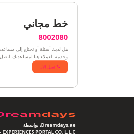
خط مجاني
8002080
هل لديك أسئلة أو تحتاج إلى مساعدة
وخدمة العملاء هنا لمساعدتك. اتصل 
اتصل الآن
Dreamdays.ae، بواسطة
 CO. L.L.C —