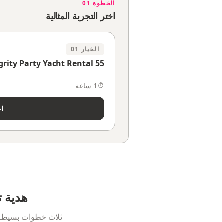
الخطوة 01
اختر التجربة المثالية
الخيار 01
55 ft Integrity Party Yacht Rental
1 ساعة
اخ
هدية ت
ثلاث خطوات بسيطة ل