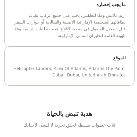
ما يجب إحضاره
ارتدِ ملابس وفقًا للطقس. يجب على جميع الركاب تقديم
بطاقاتهم الشخصية الإماراتية الأصلية والصالحة أو جوازات السفر
قبل تسجيل الوصول في منصة الإقلاع. هذه متطلبات إلزامية وفقًا
للهيئة العامة للطيران المدني الإماراتية.
الموقع
Helicopter Landing Area Of Atlantis, Atlantis The Palm,
Dubai, Dubai, United Arab Emirates
هدية تنبض بالحياة
ثلاث خطوات بسيطة لخلق تجربة لا تُنسى لأحبائك