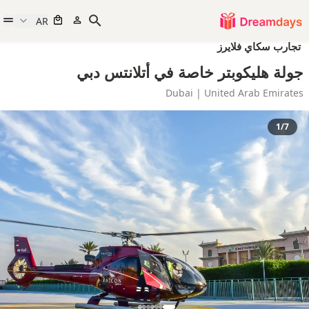
AR
تجارب سكاي فلايرز
جولة هليكوبتر خاصة في أتلانتس دبي
Dubai | United Arab Emirates
1/7