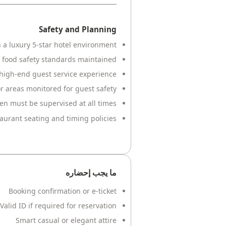
Safety and Planning
 a luxury 5-star hotel environment
d food safety standards maintained
r high-end guest service experience
 areas monitored for guest safety
en must be supervised at all times
taurant seating and timing policies
ما يجب إحضاره
Booking confirmation or e-ticket
Valid ID if required for reservation
Smart casual or elegant attire