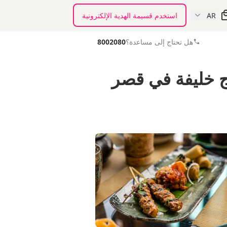
AR
استخدم قسيمة الهدية الإلكترونية
هل تحتاج إلى مساعدة؟
8002080
رج خليفة في قصر