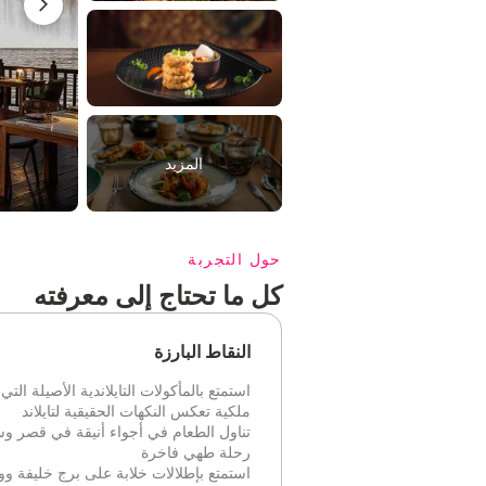
المزيد
حول التجربة
كل ما تحتاج إلى معرفته
النقاط البارزة
استمتع بالمأكولات التايلاندية الأصيلة التي 
ملكية تعكس النكهات الحقيقية لتايلاند
تناول الطعام في أجواء أنيقة في قصر 
رحلة طهي فاخرة
استمتع بإطلالات خلابة على برج خليفة 