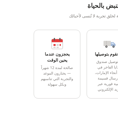
نبض بالحياة
خلق تجربة لا تُنسى لأحبائك
قوم بتوصيلها
يحجزون عندما
يحين الوقت
توصيل صندوق
ايا الفاخر في
صالحة لمدة 12 شهراً
أنحاء الإمارات،
— يختارون الموعد
إرسال قسيمة
والتجربة التي تناسبهم
ية فورية عبر
وبكل سهولة
يد الإلكتروني