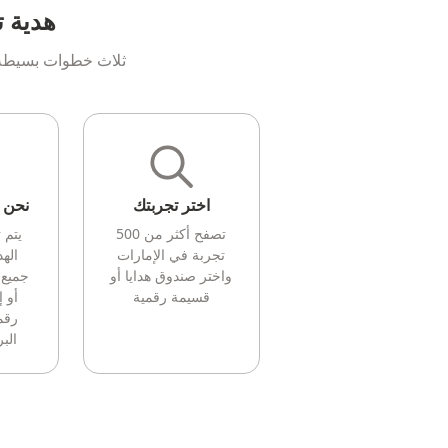
هدية ت
ثلاث خطوات بسيطة ل
اختر تجربتك
نحن ن
تصفح أكثر من 500
يتم 
تجربة في الإمارات
الهد
واختر صندوق هدايا أو
جميع 
قسيمة رقمية
أو 
رقم
البر