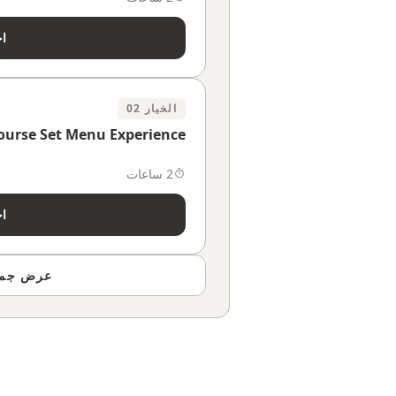
اخ
الخيار 02
Course Set Menu Experience
2 ساعات
اخ
عرض جميع 