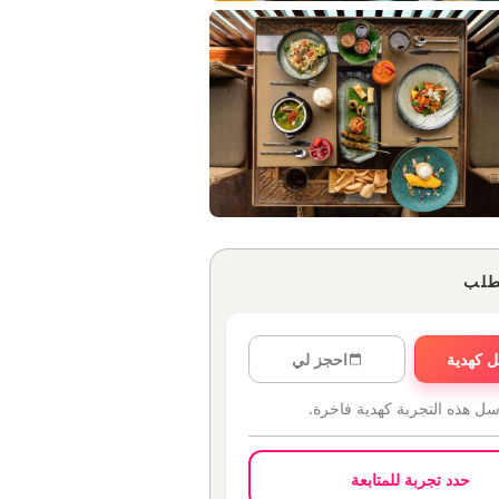
طلب
 كهدية
احجز لي
سل هذه التجربة كهدية فاخرة.
حدد تجربة للمتابعة