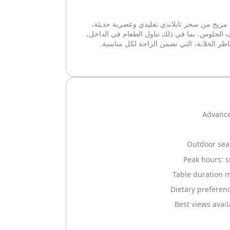
مع مزيج من سحر تايلاندي تقليدي وعصرية حديثة،
ات الجلوس، بما في ذلك تناول الطعام في الداخل،
ناظر الخلابة، التي تضمن الراحة لكل مناسبة.
Advance
Outdoor seat
Peak hours: 
Table duration m
Dietary preferen
Best views avai