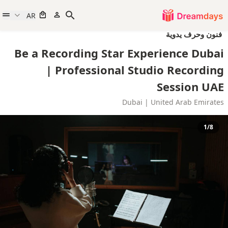
AR
فنون وحرف يدوية
Be a Recording Star Experience Dubai
| Professional Studio Recording
Session UAE
Dubai | United Arab Emirates
1/8