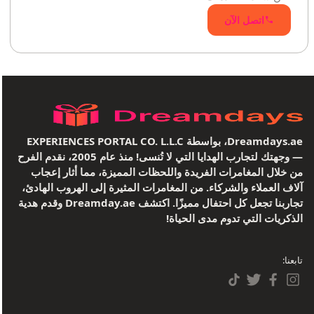
اتصل الآن
Dreamdays.ae، بواسطة EXPERIENCES PORTAL CO. L.L.C
— وجهتك لتجارب الهدايا التي لا تُنسى! منذ عام 2005، نقدم الفرح
من خلال المغامرات الفريدة واللحظات المميزة، مما أثار إعجاب
آلاف العملاء والشركاء. من المغامرات المثيرة إلى الهروب الهادئ،
تجاربنا تجعل كل احتفال مميزًا. اكتشف Dreamday.ae وقدم هدية
الذكريات التي تدوم مدى الحياة!
تابعنا: