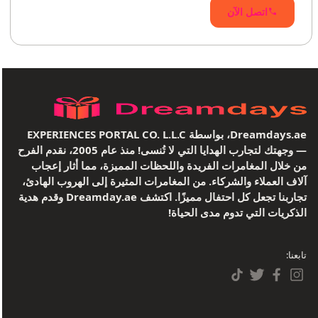
اتصل الآن
Dreamdays.ae، بواسطة EXPERIENCES PORTAL CO. L.L.C
— وجهتك لتجارب الهدايا التي لا تُنسى! منذ عام 2005، نقدم الفرح
من خلال المغامرات الفريدة واللحظات المميزة، مما أثار إعجاب
آلاف العملاء والشركاء. من المغامرات المثيرة إلى الهروب الهادئ،
تجاربنا تجعل كل احتفال مميزًا. اكتشف Dreamday.ae وقدم هدية
الذكريات التي تدوم مدى الحياة!
تابعنا: