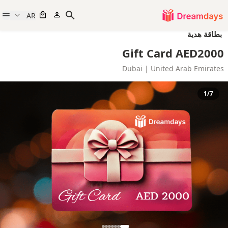
AR
بطاقة هدية
Gift Card AED2000
Dubai | United Arab Emirates
1/7