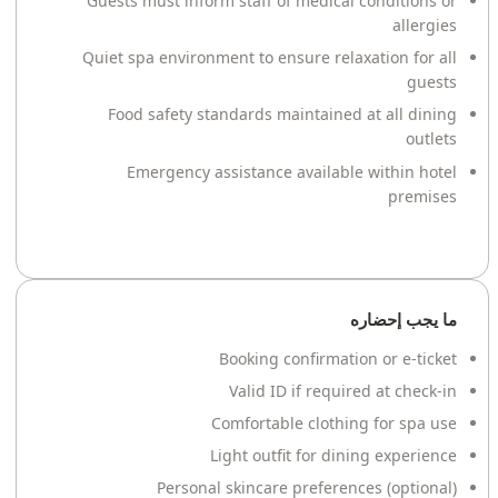
Guests must inform staff of medical conditions or
allergies
Quiet spa environment to ensure relaxation for all
guests
Food safety standards maintained at all dining
outlets
Emergency assistance available within hotel
premises
ما يجب إحضاره
Booking confirmation or e-ticket
Valid ID if required at check-in
Comfortable clothing for spa use
Light outfit for dining experience
Personal skincare preferences (optional)