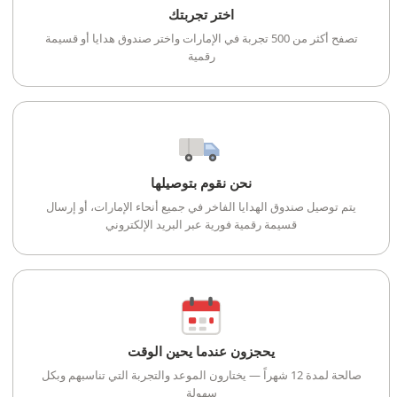
اختر تجربتك
تصفح أكثر من 500 تجربة في الإمارات واختر صندوق هدايا أو قسيمة
رقمية
نحن نقوم بتوصيلها
يتم توصيل صندوق الهدايا الفاخر في جميع أنحاء الإمارات، أو إرسال
قسيمة رقمية فورية عبر البريد الإلكتروني
يحجزون عندما يحين الوقت
صالحة لمدة 12 شهراً — يختارون الموعد والتجربة التي تناسبهم وبكل
سهولة