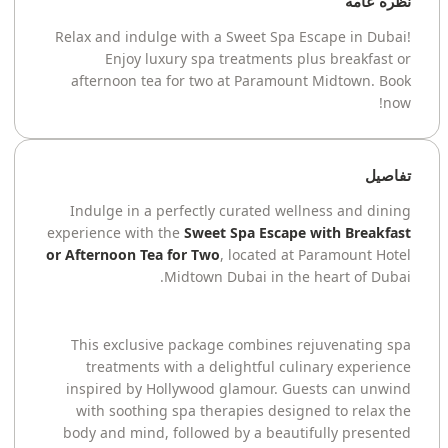
نظرة عامة
Relax and indulge with a Sweet Spa Escape in Dubai!
Enjoy luxury spa treatments plus breakfast or
afternoon tea for two at Paramount Midtown. Book
now!
تفاصيل
Indulge in a perfectly curated wellness and dining
experience with the
Sweet Spa Escape with Breakfast
or Afternoon Tea for Two
, located at Paramount Hotel
Midtown Dubai in the heart of Dubai.
This exclusive package combines rejuvenating spa
treatments with a delightful culinary experience
inspired by Hollywood glamour. Guests can unwind
with soothing spa therapies designed to relax the
body and mind, followed by a beautifully presented