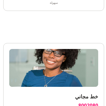
سهولة
خط مجاني
8002080