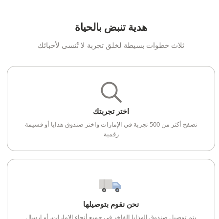
هدية تنبض بالحياة
ثلاث خطوات بسيطة لخلق تجربة لا تُنسى لأحبائك
اختر تجربتك
تصفح أكثر من 500 تجربة في الإمارات واختر صندوق هدايا أو قسيمة
رقمية
نحن نقوم بتوصيلها
يتم توصيل صندوق الهدايا الفاخر في جميع أنحاء الإمارات، أو إرسال