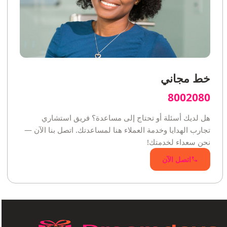
خط مجاني
8002080
هل لديك أسئلة أو تحتاج إلى مساعدة؟ فريق استشاري
تجارب الهدايا وخدمة العملاء هنا لمساعدتك. اتصل بنا الآن —
نحن سعداء لخدمتك!
اتصل الآن