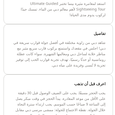
استعد لمغامرة مثيرة بينما تختبر Ultimate Guided
Sightseeing Tour لأهم معالم دبي من الماء. تمسك جيدًا
لركوب يدوم مدى الحياة!
تفاصيل
شاهد دبي من زاوية مختلفة في أفضل جولة قوارب سريعة في
دبي! اجلس في مقعدك واستمتع بركوب قارب سريع مثير مع
مناظر خلابة لساحل دبي ومعالمها الشهيرة. سواء كانت عطلة
رومانسية أو حدثًا رسميًا، تهدف تجربة قوارب الحب إلى توفير
تجربة لا تُنسى وفريدة على مياه دبي.
اعرف قبل أن تذهب
يجب الحجز مسبقًا. يجب على الضيف الوصول قبل 30 دقيقة
على الأقل من موعد المغادرة. يبدأ الحجز في وقت مبكر يصل
إلى الساعة 9 صباحًا حسب الموسم. يجب ارتداء سترة النجاة
خلال الجولة. نقطة الاجتماع للجولة: ممشى مرسى دبي مقابل