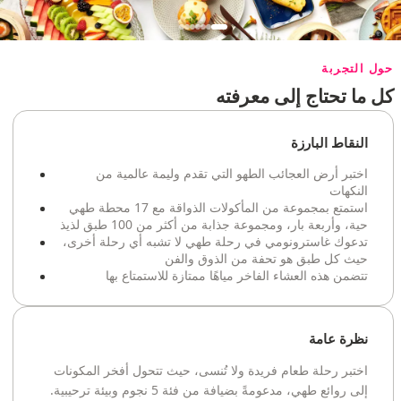
حول التجربة
كل ما تحتاج إلى معرفته
النقاط البارزة
اختبر أرض العجائب الطهو التي تقدم وليمة عالمية من
النكهات
استمتع بمجموعة من المأكولات الذواقة مع 17 محطة طهي
حية، وأربعة بار، ومجموعة جذابة من أكثر من 100 طبق لذيذ
تدعوك غاسترونومي في رحلة طهي لا تشبه أي رحلة أخرى،
حيث كل طبق هو تحفة من الذوق والفن
تتضمن هذه العشاء الفاخر مياهًا ممتازة للاستمتاع بها
نظرة عامة
اختبر رحلة طعام فريدة ولا تُنسى، حيث تتحول أفخر المكونات
إلى روائع طهي، مدعومةً بضيافة من فئة 5 نجوم وبيئة ترحيبية.