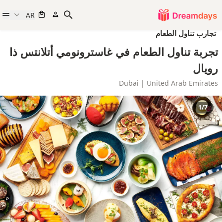
AR
تجارب تناول الطعام
تجربة تناول الطعام في غاسترونومي أتلانتس ذا
رويال
Dubai | United Arab Emirates
1/7