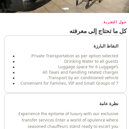
حول التجربة
كل ما تحتاج إلى معرفته
النقاط البارزة
Private Transportation as per option selected.
Drinking Water to all guests
Luggage space for 6 Luggage’s
All Taxes and handling related charges
Transport by air-conditioned vehicle.
Convenient for Families, VIP and Small Groups of 7
نظرة عامة
Experience the epitome of luxury with our exclusive
transfer services Enter a world of opulence where
seasoned chauffeurs stand ready to escort you