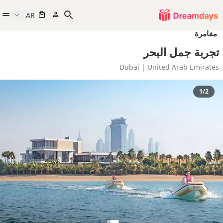
AR
مفامرة
تجربة جمل البحر
Dubai | United Arab Emirates
1/2