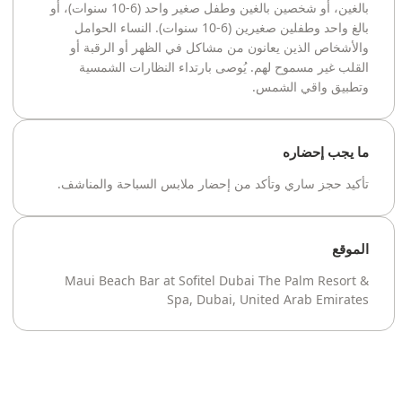
بالغين، أو شخصين بالغين وطفل صغير واحد (6-10 سنوات)، أو
بالغ واحد وطفلين صغيرين (6-10 سنوات). النساء الحوامل
والأشخاص الذين يعانون من مشاكل في الظهر أو الرقبة أو
القلب غير مسموح لهم. يُوصى بارتداء النظارات الشمسية
وتطبيق واقي الشمس.
ما يجب إحضاره
تأكيد حجز ساري وتأكد من إحضار ملابس السباحة والمناشف.
الموقع
Maui Beach Bar at Sofitel Dubai The Palm Resort &
Spa, Dubai, United Arab Emirates