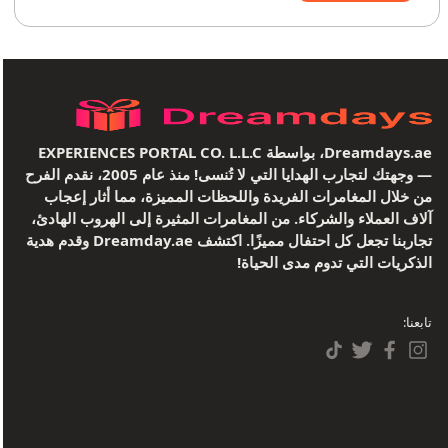
Dreamdays.ae، بواسطة EXPERIENCES PORTAL CO. L.L.C
— وجهتك لتجارب الهدايا التي لا تُنسى! منذ عام 2005، نقدم الفرح
من خلال المغامرات الفريدة واللحظات المميزة، مما أثار إعجاب
آلاف العملاء والشركاء. من المغامرات المثيرة إلى الهروب الهادئ،
تجاربنا تجعل كل احتفال مميزًا. اكتشف Dreamday.ae وقدم هدية
الذكريات التي تدوم مدى الحياة!
تابعنا: