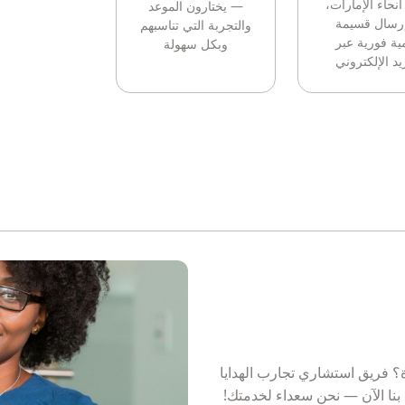
أنحاء الإمارات،
— يختارون الموعد
إرسال قسيمة
والتجربة التي تناسبهم
ية فورية عبر
وبكل سهولة
يد الإلكتروني
؟ فريق استشاري تجارب الهدايا
بنا الآن — نحن سعداء لخدمتك!