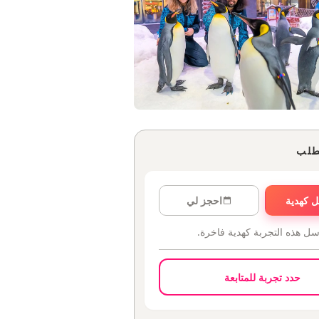
طلب
 كهدية
احجز لي
سل هذه التجربة كهدية فاخرة.
حدد تجربة للمتابعة