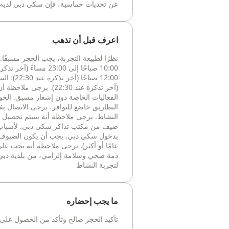
عن تحديات حماسية، فإن سكي دبي لديه م
اعرف قبل أن تذهب
نظرًا لطبيعة التجربة، يجب الحجز مسبقًا
(آخر تذكرة عند 22:30). ي
ضيف من مكتب تذاكر سكي دبي. لأسباب تت
عامًا أو أكثر). يرجى ملاحظة أنه يجب على
ذمة صحي وسلامة إلزامي، من بلدية دبي؛ 
لتجربة النشاط
ما يجب إحضاره
تأكيد الحجز صالح وتأكد من الحصول على