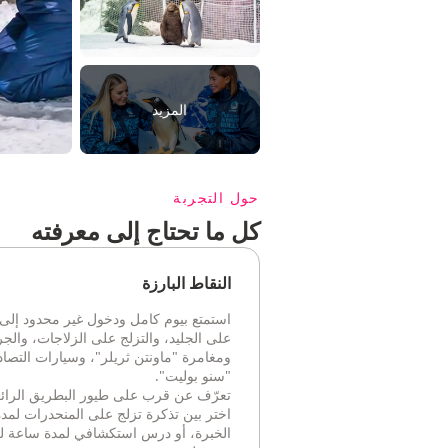
المزيد
حول التجربة
كل ما تحتاج إلى معرفته
النقاط البارزة
استمتع بيوم كامل ودخول غير محدود إلى 
على الجليد، والتزلج على الزلاجات، والج
ومغامرة "ماونتن ثريلر"، وسيارات التصا
"سنو بوليت".
تعرّف عن قرب على طيور البطريق الرائعة في 
اختر بين تذكرة تزلج على المنحدرات لمد
الخبرة، أو درس استكشافي لمدة ساعة للمبت