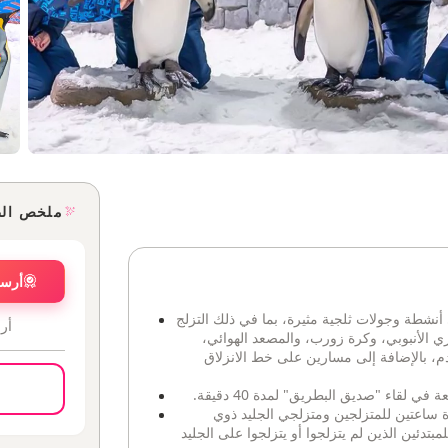
ملخص ال
أرسل
أنشطة وجولات ثلجية مثيرة، بما في ذلك التزلج
أر
ري الأنبوبي، وكرة زورب، والمصعد الهوائي،
دم، بالإضافة إلى مسارين على خط الانزلاق
لقاء "صديق البطريق" لمدة 40 دقيقة.
ة ساعتين للمتزلجين ومتزلجي الجليد ذوي
دئين الذين لم يتزلجوا أو يتزلجوا على الجليد