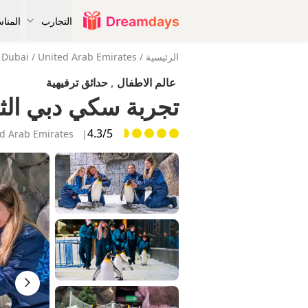
التجارب
المنا
الرئيسية
/
United Arab Emirates
/
Dubai
عالم الاطفال
,
حدائق ترفيهية
تجربة سكي دبي الثل
4.3/5
Dubai | United Arab Emirates
|