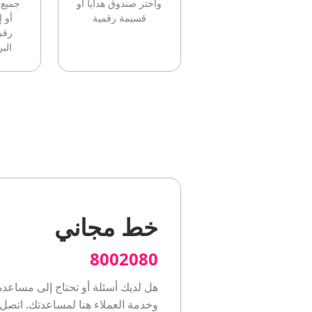
واختر صندوق هدايا أو
جميع 
قسيمة رقمية
أو 
رقم
البر
خط مجاني
8002080
هل لديك أسئلة أو تحتاج إلى مساعدة
وخدمة العملاء هنا لمساعدتك. اتصل 