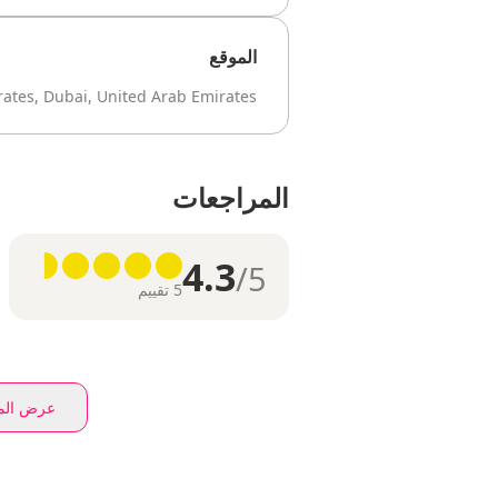
الموقع
irates, Dubai, United Arab Emirates
المراجعات
4.3
/5
5 تقييم
عرض المز