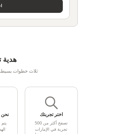
اخ
هدية ت
ثلاث خطوات بسيطة ل
اختر تجربتك
نحن ن
تصفح أكثر من 500
يتم 
تجربة في الإمارات
الهد