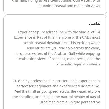
Khaimah, riding across clear Arabian Gulf waters with
stunning coastal and mountain views.
تفاصيل
Experience pure adrenaline with the Single Jet Ski
Experience in Ras Al Khaimah, one of the UAE’s most
scenic coastal destinations. This exciting water
adventure lets you ride solo across the calm,
turquoise waters of the Arabian Gulf while enjoying
breathtaking views of beaches, mangroves, and the
dramatic Hajar Mountains.
Guided by professional instructors, this experience is
perfect for beginners and experienced riders alike.
Feel the thrill as you speed across the water, explore
the coastline, and take in the natural beauty of Ras Al
Khaimah from a unique perspective.