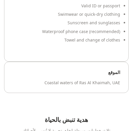
Valid ID or passport
Swimwear or quick-dry clothing
Sunscreen and sunglasses
Waterproof phone case (recommended)
Towel and change of clothes
الموقع
Coastal waters of Ras Al Khaimah, UAE
هدية تنبض بالحياة
ثلاث خطوات بسيطة لخلق تجربة لا تُنسى لأحبائك