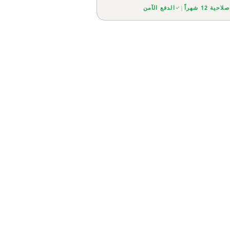
صلاحية 12 شهراً
|
الدفع الآمن