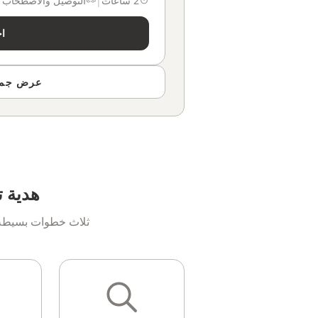
2 ساعات
|
التوصيل والاصطحاب
|
اخ
عرض جميع 
هدية ت
ثلاث خطوات بسيطة ل