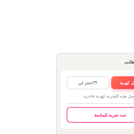
طلب
 كهدية
احجز لي
سل هذه التجربة كهدية فاخرة.
حدد تجربة للمتابعة