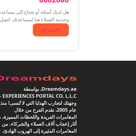
هل لديك أسئلة أو تحتاج إلى مساعدة
وخدمة العملاء هنا لمساعدتك. اتصل 
اتصل الآن
Dreamdays.ae، بواسطة
 CO. L.L.C —
وجهتك لتجارب الهدايا التي لا تُنسى! منذ
عام 2005، نقدم الفرح من خلال
المغامرات الفريدة واللحظات المميزة، م
أثار إعجاب آلاف العملاء والشركاء. من
المغامرات المثيرة إلى الهروب الهادئ،