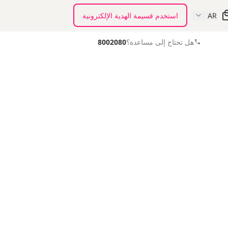
AR
استخدم قسيمة الهدية الإلكترونية
هل تحتاج إلى مساعدة؟
8002080