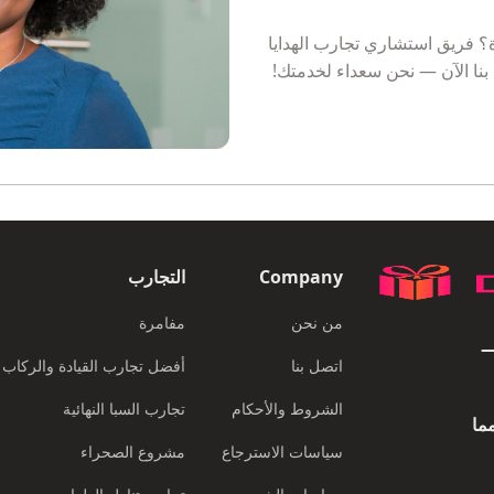
؟ فريق استشاري تجارب الهدايا
بنا الآن — نحن سعداء لخدمتك!
Company
التجارب
من نحن
مفامرة
EXPERIENCES PORTAL
اتصل بنا
أفضل تجارب القيادة والركاب
الشروط والأحكام
تجارب السبا النهائية
ما
سياسات الاسترجاع
مشروع الصحراء