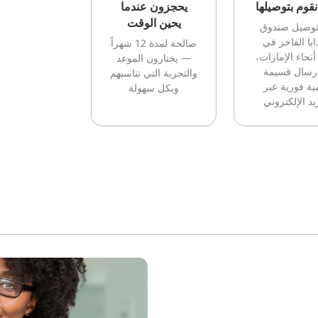
قوم بتوصيلها
يحجزون عندما
يحين الوقت
توصيل صندوق
ايا الفاخر في
صالحة لمدة 12 شهراً
أنحاء الإمارات،
— يختارون الموعد
إرسال قسيمة
والتجربة التي تناسبهم
ية فورية عبر
وبكل سهولة
يد الإلكتروني