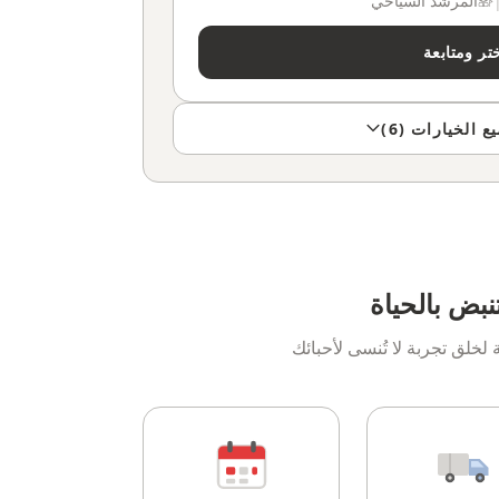
المرشد السياحي
تر ومتابعة
الخيارات (6)
نبض بالحياة
خلق تجربة لا تُنسى لأحبائك