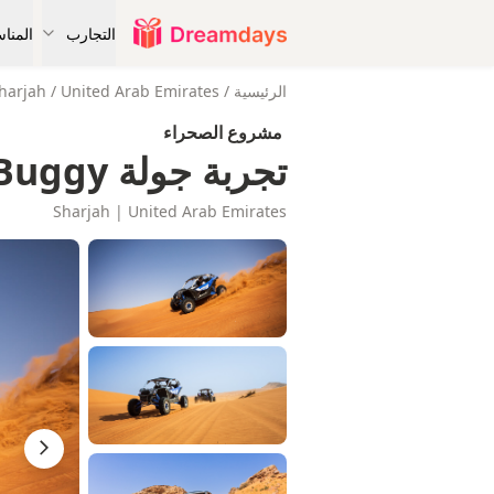
التجارب
المنا
الرئيسية
/
United Arab Emirates
/
harjah
مشروع الصحراء
تجربة جولة Can-Am X3 Maverick Buggy
Sharjah | United Arab Emirates