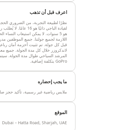
اعرف قبل أن تذهب
نظرًا لطبيعة التجربة، من الضروري الحجز 
لقيادة الباجي ذاتيًا هو
هو 5 سنوات. لا يمكن استيعاب النساء
اللازمة لجميع جولتنا. جميع الموظفين مد
قبل كل جولة. تم تثبيت أحزمة أمان رباعي
لاندكروزر خلال كل مدة الجولة. جميع معد
المرشد السياحي طوال مدة الجولة. سيتم
GoPro بتكلفة إضافية.
ما يجب إحضاره
ملابس رياضية غير رسمية، تأكيد حجز صال
الموقع
Dubai – Hatta Road, Sharjah, UAE