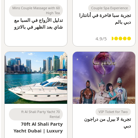
60 Mins Couple Massage with
Couple Spa Experience
High Tea
تجربة سبا فاخرة في أنانتارا
تدليل الأزواج في السبا مع
دبي بالم
شاي بعد الظهر في بالاتزو
فيرساتشي دبي
4.9/5
70 ft Al Shali Party Yacht
VIP Ticket for Two
Rental
تجربة لا بيرل من دراجون
70ft Al Shali Party
دبي
Yacht Dubai | Luxury
Private Charter &