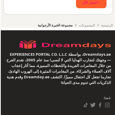
اتصل الآن
الرئيسية
المجموعات
مجموعة الخبرة الأرجوانية
Dreamdays.ae، بواسطة EXPERIENCES PORTAL CO. L.L.C
— وجهتك لتجارب الهدايا التي لا تُنسى! منذ عام 2005، نقدم الفرح
من خلال المغامرات الفريدة واللحظات المميزة، مما أثار إعجاب
آلاف العملاء والشركاء. من المغامرات المثيرة إلى الهروب الهادئ،
تجاربنا تجعل كل احتفال مميزًا. اكتشف Dreamday.ae وقدم هدية
الذكريات التي تدوم مدى الحياة!
تابعنا: