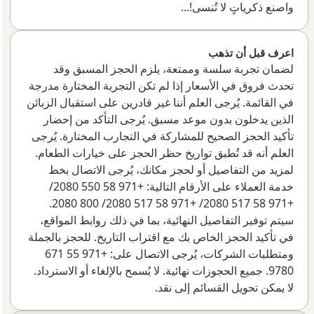
واصنع ذكرياتٍ لا تُنسى!...
اعرف قبل أن تذهب
لضمان تجربة سلسة وممتعة، يلزم الحجز المسبق وقد
تحدث فروق في الأسعار إذا لم تكن التجربة المختارة مدرجة
في القائمة. يُرجى العلم أننا غير قادرين على استقبال الزبائن
الذين يدخلون بدون موعد مسبق. يُرجى التأكد من إحضار
تأكيد الحجز الصحيح للمشاركة في التجارب المختارة. يُرجى
العلم أنه قد تُطبق تواريخ حظر الحجز على خيارات الطعام.
لمزيد من التفاصيل أو لحجز مكانك، يُرجى الاتصال بخط
خدمة العملاء على الأرقام التالية: +971 58 550 2080/
+971 58 517 2080/ +971 58 517 2080/ 800 2080.
سيتم توفير التفاصيل النهائية، بما في ذلك روابط المواقع،
في تأكيد الحجز الخاص بك مع اقتراب التاريخ. للحجز بالجملة
ومتطلبات الشركات، يُرجى الاتصال على: +971 55 671
9780. جميع الحجوزات نهائية. لا يُسمح بالإلغاء أو الاسترداد.
لا يمكن تحويل القسائم إلى نقد.